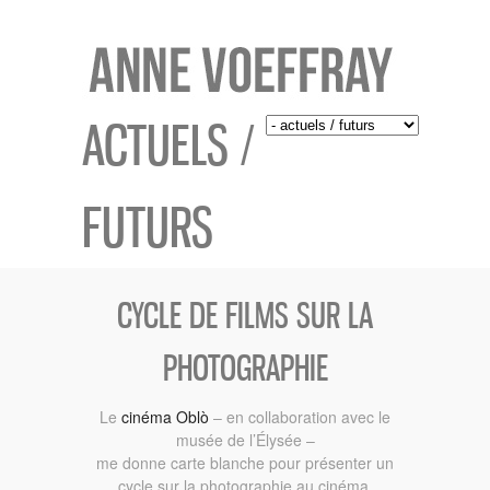
ACTUELS /
FUTURS
CYCLE DE FILMS SUR LA
PHOTOGRAPHIE
Le
cinéma Oblò
– en collaboration avec le
musée de l’Élysée –
me donne carte blanche pour présenter un
cycle sur la photographie au cinéma.