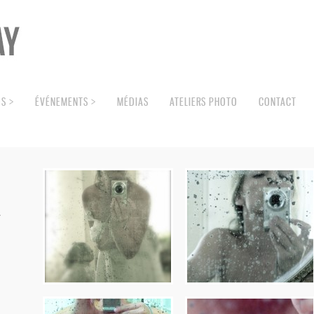
S >
ÉVÉNEMENTS >
MÉDIAS
ATELIERS PHOTO
CONTACT
.